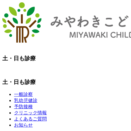
土・日も診療
土・日も診療
一般診察
乳幼児健診
予防接種
クリニック情報
よくあるご質問
お知らせ