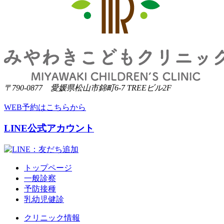
〒790-0877 愛媛県松山市錦町6-7 TREEビル2F
WEB予約はこちらから
LINE公式アカウント
トップページ
一般診察
予防接種
乳幼児健診
クリニック情報