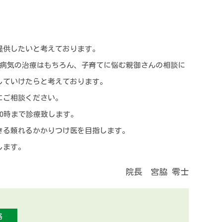
提供したいと考えております。
、病気の治療はもちろん、子育てに悩む親御さんの相談に
していけたらと考えております。
にご相談ください。
0時まで診療致します。
きる頼れるかかりつけ医を目指します。
します。
院長 宮脇 零士
格