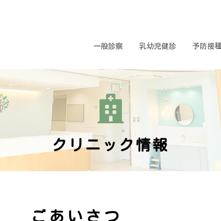
一般診察
乳幼児健診
予防接
クリニック情報
ごあいさつ