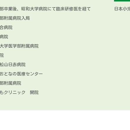
医学部卒業後、昭和大学病院にて臨床研修医を経て
日本小
学部附属病院入局
総合病院
央病院
科大学医学部附属病院
院
社松山日赤病院
とおとなの医療センター
学部附属病院
どもクリニック 開院