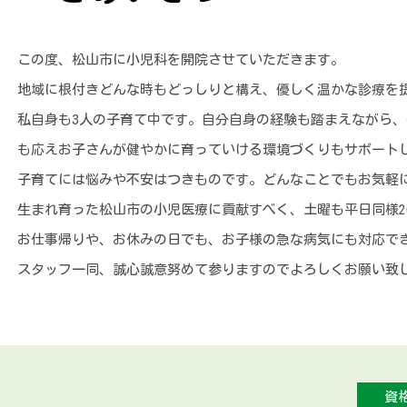
この度、松山市に小児科を開院させていただきます。
地域に根付きどんな時もどっしりと構え、優しく温かな診療を
私自身も3人の子育て中です。自分自身の経験も踏まえながら
も応えお子さんが健やかに育っていける環境づくりもサポート
子育てには悩みや不安はつきものです。どんなことでもお気軽
生まれ育った松山市の小児医療に貢献すべく、土曜も平日同様2
お仕事帰りや、お休みの日でも、お子様の急な病気にも対応で
スタッフ一同、誠心誠意努めて参りますのでよろしくお願い致
資