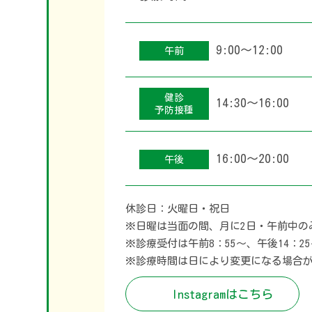
9:00〜12:00
午前
健診
14:30〜16:00
予防接種
16:00〜20:00
午後
休診日：火曜日・祝日
※日曜は当面の間、月に2日・午前中のみ（
※診療受付は午前8：55〜、午後14：
※診療時間は日により変更になる場合
Instagramはこちら